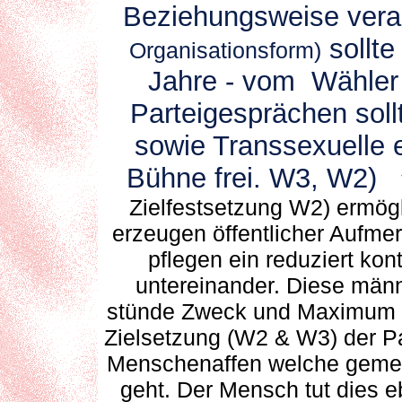
Beziehungsweise veran
sollt
Organisationsform)
Jahre - vom Wähler 
Parteigesprächen soll
sowie Transsexuelle e
Bühne frei. W3, W2)
Zielfestsetzung W2) ermögl
erzeugen öffentlicher Aufmer
pflegen ein reduziert ko
untereinander. Diese männl
stünde Zweck und Maximum d
Zielsetzung (W2 & W3) der Pa
Menschenaffen welche gemei
geht. Der Mensch tut dies e