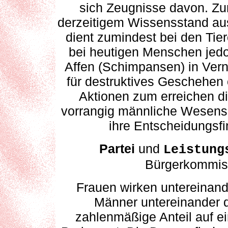
sich Zeugnisse davon. Zum
derzeitigem Wissensstand au
dient zumindest bei den Ti
bei heutigen Menschen jedoc
Affen (Schimpansen) in Ver
für destruktives Geschehen 
Aktionen zum erreichen div
vorrangig männliche Wesensa
ihre Entscheidungsf
Partei
und
Leistung
Bürgerkommiss
Frauen wirken untereinand
Männer untereinander d
zahlenmäßige Anteil auf e